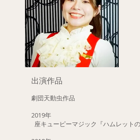
出演作品
劇団天動虫作品​
2019年
座キューピーマジック
『ハムレット