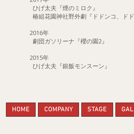
ひげ太夫『煙のミロク』
椿組花園神社野外劇『ドドンコ、ドド
2016年
劇団ガソリーナ『櫻の園2』
2015年
ひげ太夫『銀飯モンスーン』
HOME
COMPANY
STAGE
GAL