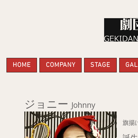
HOME
COMPANY
STAGE
GAL
ジョニー
Johnny
旗揚げ
誕生