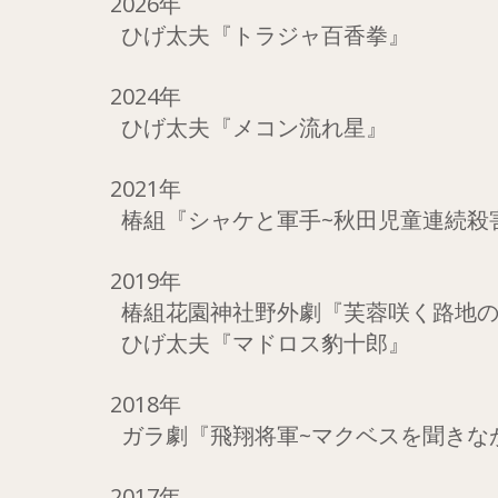
2026年
ひげ太夫『トラジャ百香拳』
2024年
ひげ太夫『メコン流れ星』
2021年
椿組『シャケと軍手~秋田児童連続殺
2019年
椿組花園神社野外劇『芙蓉咲く路地の
ひげ太夫『マドロス豹十郎』
2018年
​ ガラ劇『飛翔将軍~マクベスを聞きな
2017年