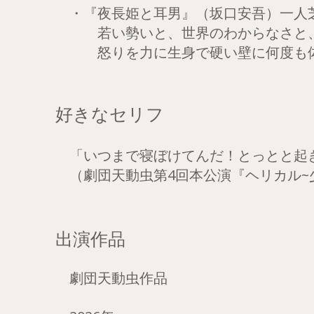
・『夜長姫と耳男』（坂口安吾）一人芝
若い勢いと、世界のわからなさと、終
怒りを力に生身で硬い壁に何度も体
好きなセリフ
「いつまで寝ぼけてんだ！とっとと起
（劇団天動虫第4回本公演『ヘリカル~
出演作品
劇団天動虫作品