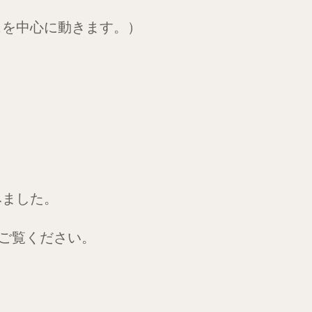
スを中心に動きます。）
みました。
ひご覧ください。