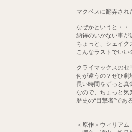
マクベスに翻弄され
なぜかというと・・
納得のいかない事が
ちょっと、シェイク
こんなラストでいい
クライマックスのセ
何が違うの？ぜひ劇
長い時間をずっと真
なので、ちょっと気
歴史の“目撃者”で
＜原作＞ウィリアム