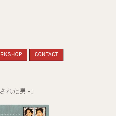
RKSHOP
CONTACT
」
された男 -