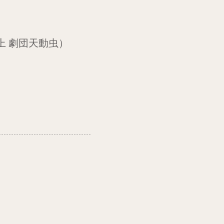
上 劇団天動虫）
)