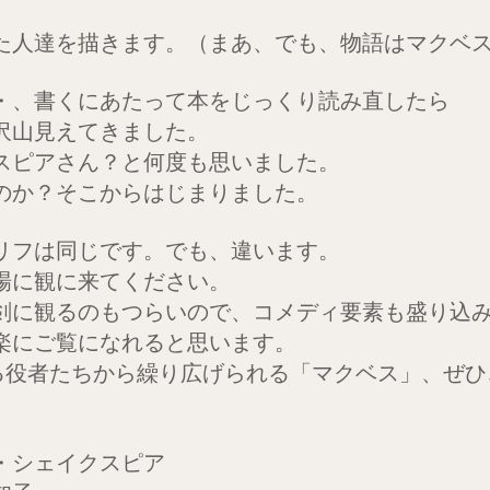
た人達を描きます。（まあ、でも、物語はマクベ
・、書くにあたって本をじっくり読み直したら
沢山見えてきました。
スピアさん？と何度も思いました。
のか？そこからはじまりました。
リフは同じです。でも、違います。
場に観に来てください。
剣に観るのもつらいので、コメディ要素も盛り込
楽にご覧になれると思います。
ある役者たちから繰り広げられる「マクベス」、ぜ
・シェイクスピア