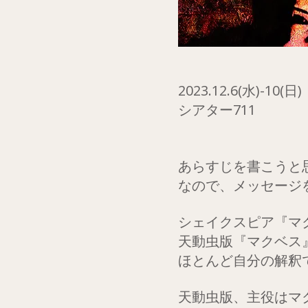
2023.12.6(水)-10(日)
シアター711
あらすじを書こうと
なので、メッセージ
シェイクスピア『マ
天動虫版『マクベス
ほとんど自分の解釈
天動虫版、主役はマ